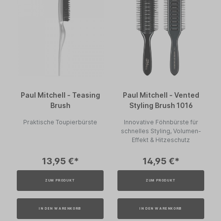
Paul Mitchell - Teasing
Paul Mitchell - Vented
Brush
Styling Brush 1016
Praktische Toupierbürste
Innovative Föhnbürste für
schnelles Styling, Volumen-
Effekt & Hitzeschutz
13,95 €*
14,95 €*
ZUM PRODUKT
ZUM PRODUKT
IN DEN WARENKORB
IN DEN WARENKORB