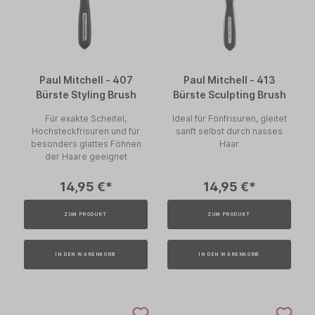
Paul Mitchell - 407
Paul Mitchell - 413
Bürste Styling Brush
Bürste Sculpting Brush
Für exakte Scheitel,
Ideal für Fönfrisuren, gleitet
Hochsteckfrisuren und für
sanft selbst durch nasses
besonders glattes Föhnen
Haar
der Haare geeignet
14,95 €*
14,95 €*
ZUM PRODUKT
ZUM PRODUKT
IN DEN WARENKORB
IN DEN WARENKORB