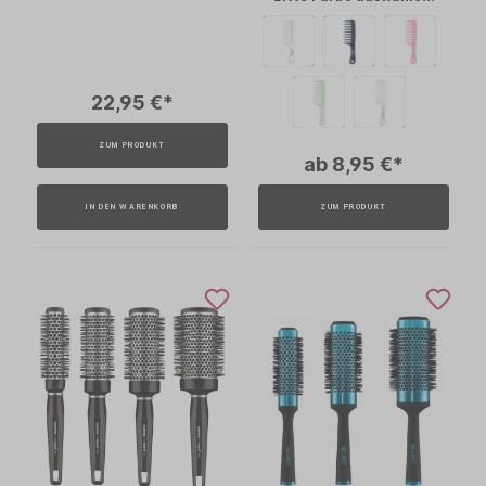
22,95 €*
ZUM PRODUKT
ab 8,95 €*
IN DEN WARENKORB
ZUM PRODUKT