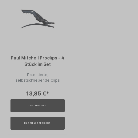
Paul Mitchell Proclips - 4
Stück im Set
Patentierte,
selbstschließende Clips
13,85 €*
ZUM PRODUKT
IN DEN WARENKORB