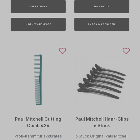
ZUM PRODUKT
ZUM PRODUKT
IN DEN WARENKORB
IN DEN WARENKORB
Paul Mitchell Cutting
Paul Mitchell Haar-Clips
Comb 424
6 Stück
Profi-Kamm für akkurates
6 Stück Original Paul Mitchell