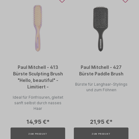
Paul Mitchell - 413
Paul Mitchell - 427
Bürste Sculpting Brush
Bürste Paddle Brush
"Hello, beautiful" -
Bürste für Langhaar-Stylings
Limitiert -
und zum Föhnen
Ideal für Fönfrisuren, gleitet
sanft selbst durch nasses
Haar
14,95 €*
21,95 €*
ZUM PRODUKT
ZUM PRODUKT