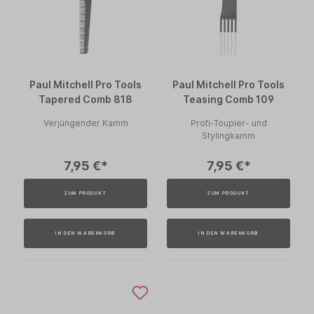
Paul Mitchell Pro Tools
Paul Mitchell Pro Tools
Tapered Comb 818
Teasing Comb 109
Verjüngender Kamm
Profi-Toupier- und
Stylingkamm
7,95 €*
7,95 €*
ZUM PRODUKT
ZUM PRODUKT
IN DEN WARENKORB
IN DEN WARENKORB