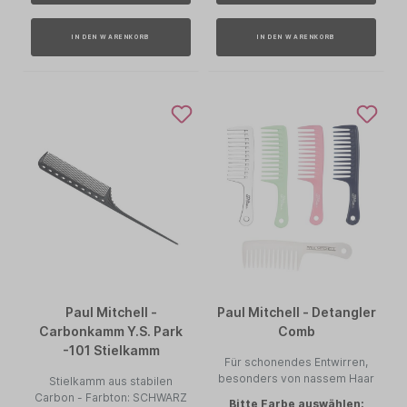
IN DEN WARENKORB
IN DEN WARENKORB
Paul Mitchell -
Paul Mitchell - Detangler
Carbonkamm Y.S. Park
Comb
-101 Stielkamm
Für schonendes Entwirren,
besonders von nassem Haar
Stielkamm aus stabilen
Carbon - Farbton: SCHWARZ
Bitte Farbe auswählen: