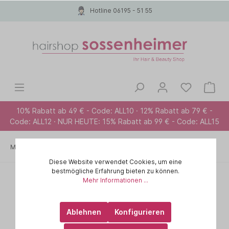
Hotline 06195 - 51 55
10% Rabatt ab 49 € - Code: ALL10 · 12% Rabatt ab 79 € -
Code: ALL12 · NUR HEUTE: 15% Rabatt ab 99 € - Code: ALL15
Marken A-Z
PAUL MITCHELL PET
Diese Website verwendet Cookies, um eine
bestmögliche Erfahrung bieten zu können.
Mehr Informationen ...
Ablehnen
Konfigurieren