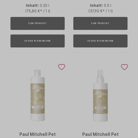
Inhalt:
0.25 l
Inhalt:
0.5 l
(75,80 €* / 1 l)
(37,90 €* / 1 l)
ZUM PRODUKT
ZUM PRODUKT
IN DEN WARENKORB
IN DEN WARENKORB
Paul Mitchell Pet
Paul Mitchell Pet