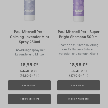
Paul Mitchell Pet -
Paul Mitchell Pet - Super
Calming Lavender Mint
Bright Shampoo 500 ml
Spray 250ml
Shampoo zur Intensivierung
der Fellfarbe - Entwirrt,
Entwirrungsspray mit
veredelt und schenkt Glanz
Lavendel und Minze
18,95 €*
18,95 €*
Inhalt:
0.25 l
Inhalt:
0.5 l
(75,80 €* / 1 l)
(37,90 €* / 1 l)
ZUM PRODUKT
ZUM PRODUKT
IN DEN WARENKORB
IN DEN WARENKORB