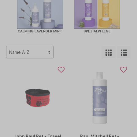
CALMING LAVENDER MINT
SPEZIALPFLEGE
John Paul Pet - Travel
Paul Mitchell Pet -