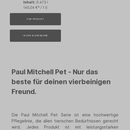
Inhalt:
0.473 l
(40,06 €* / 1 l)
ZUM PRODUKT
IN DEN WARENKORB
Paul Mitchell Pet - Nur das
beste für deinen vierbeinigen
Freund.
Die Paul Mitchell Pet Serie ist eine hochwertige
Pflegelinie, die allen tierischen Bedürfnissen gerecht
wird. Jedes Produkt ist mit leistungsstarken