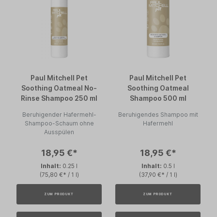
Paul Mitchell Pet
Paul Mitchell Pet
Soothing Oatmeal No-
Soothing Oatmeal
Rinse Shampoo 250 ml
Shampoo 500 ml
Beruhigender Hafermehl-
Beruhigendes Shampoo mit
Shampoo-Schaum ohne
Hafermehl
Ausspülen
18,95 €*
18,95 €*
Inhalt:
0.25 l
Inhalt:
0.5 l
(75,80 €* / 1 l)
(37,90 €* / 1 l)
ZUM PRODUKT
ZUM PRODUKT