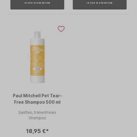
IN DEN WARENKORB
IN DEN WARENKORB
Paul Mitchell Pet Tear-
Free Shampoo 500 ml
Sanftes, tränenfreies
Shampoo
18,95 €*