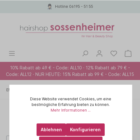
Hotline 06195 - 51 55
10% Rabatt ab 49 € - Code: ALL10 · 12% Rabatt ab 79 € -
Code: ALL12 · NUR HEUTE: 15% Rabatt ab 99 € - Code: ALL15
EMPFEHLUNG FÜR ...
Trockenshampoo
Diese Website verwendet Cookies, um eine
bestmögliche Erfahrung bieten zu können.
Mehr Informationen ...
Ablehnen
Konfigurieren