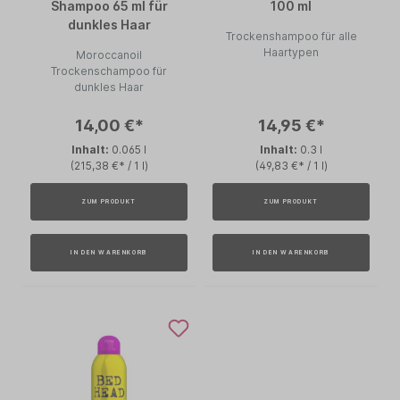
Shampoo 65 ml für
100 ml
dunkles Haar
Trockenshampoo für alle
Haartypen
Moroccanoil
Trockenschampoo für
dunkles Haar
14,00 €*
14,95 €*
Inhalt:
0.065 l
Inhalt:
0.3 l
(215,38 €* / 1 l)
(49,83 €* / 1 l)
ZUM PRODUKT
ZUM PRODUKT
IN DEN WARENKORB
IN DEN WARENKORB