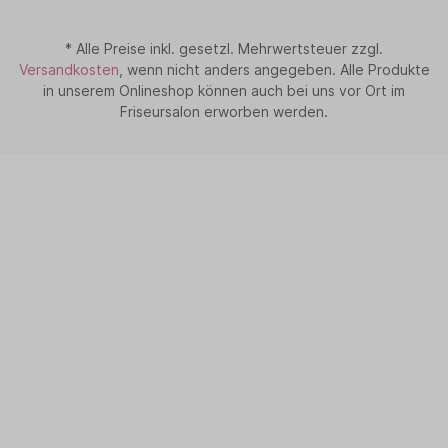
* Alle Preise inkl. gesetzl. Mehrwertsteuer zzgl.
Versandkosten
, wenn nicht anders angegeben. Alle Produkte
in unserem Onlineshop können auch bei uns vor Ort im
Friseursalon erworben werden.