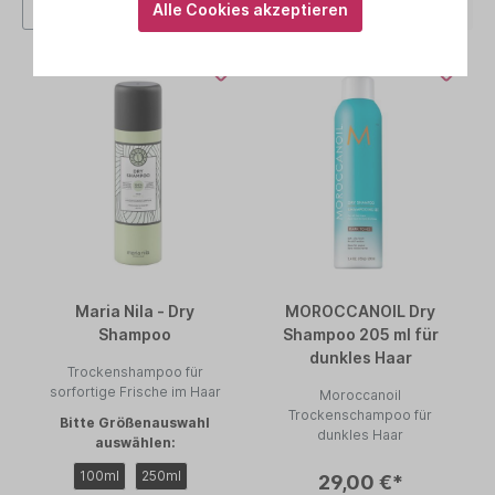
Alle Cookies akzeptieren
Maria Nila - Dry
MOROCCANOIL Dry
Shampoo
Shampoo 205 ml für
dunkles Haar
Trockenshampoo für
sorfortige Frische im Haar
Moroccanoil
Trockenschampoo für
Bitte Größenauswahl
dunkles Haar
auswählen:
100ml
250ml
29,00 €*