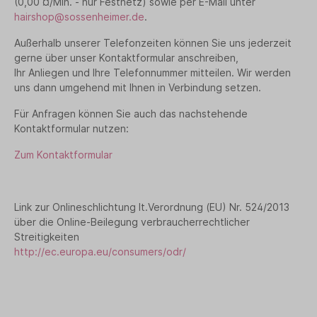
(0,00 ¤/Min. - nur Festnetz) sowie per E-Mail unter
hairshop@sossenheimer.de
.
Außerhalb unserer Telefonzeiten können Sie uns jederzeit
gerne über unser Kontaktformular anschreiben,
Ihr Anliegen und Ihre Telefonnummer mitteilen. Wir werden
uns dann umgehend mit Ihnen in Verbindung setzen.
Für Anfragen können Sie auch das nachstehende
Kontaktformular nutzen:
Zum Kontaktformular
Link zur Onlineschlichtung lt.Verordnung (EU) Nr. 524/2013
über die Online-Beilegung verbraucherrechtlicher
Streitigkeiten
http://ec.europa.eu/consumers/odr/