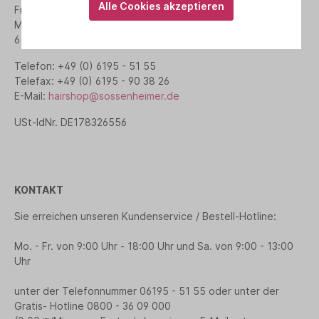
Alle Cookies akzeptieren
Friseur + Hairshop Sossenheimer
Mittelweg 1
65779 Kelkheim
Telefon: +49 (0) 6195 - 51 55
Telefax: +49 (0) 6195 - 90 38 26
E-Mail:
hairshop@sossenheimer.de
USt-IdNr. DE178326556
KONTAKT
Sie erreichen unseren Kundenservice / Bestell-Hotline:
Mo. - Fr. von 9:00 Uhr - 18:00 Uhr und Sa. von 9:00 - 13:00
Uhr
unter der Telefonnummer 06195 - 51 55 oder unter der
Gratis- Hotline 0800 - 36 09 000