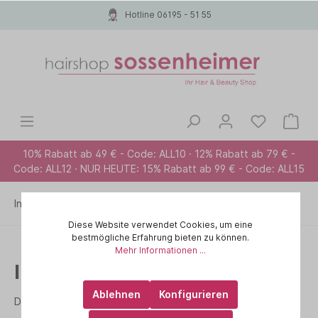
Hotline 06195 - 51 55
10% Rabatt ab 49 € - Code: ALL10 · 12% Rabatt ab 79 € -
Code: ALL12 · NUR HEUTE: 15% Rabatt ab 99 € - Code: ALL15
Informationen
Impressum
Diese Website verwendet Cookies, um eine
bestmögliche Erfahrung bieten zu können.
Mehr Informationen ...
Impressum
Ablehnen
Konfigurieren
Dirk Sossenheimer