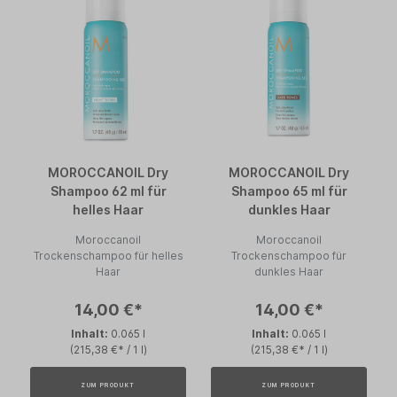
MOROCCANOIL Dry
MOROCCANOIL Dry
Shampoo 62 ml für
Shampoo 65 ml für
helles Haar
dunkles Haar
Moroccanoil
Moroccanoil
Trockenschampoo für helles
Trockenschampoo für
Haar
dunkles Haar
14,00 €*
14,00 €*
Inhalt:
0.065 l
Inhalt:
0.065 l
(215,38 €* / 1 l)
(215,38 €* / 1 l)
ZUM PRODUKT
ZUM PRODUKT