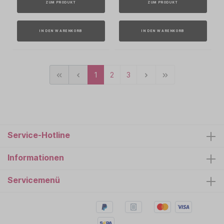
ZUM PRODUKT
ZUM PRODUKT
IN DEN WARENKORB
IN DEN WARENKORB
1
2
3
Service-Hotline
Informationen
Servicemenü