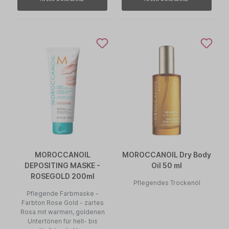
IN DEN WARENKORB
IN DEN WARENKORB
MOROCCANOIL
MOROCCANOIL Dry Body
DEPOSITING MASKE -
Oil 50 ml
ROSEGOLD 200ml
Pflegendes Trockenöl
Pflegende Farbmaske -
Farbton Rose Gold - zartes
Rosa mit warmen, goldenen
Untertönen für hell- bis