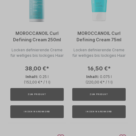
MOROCCANOIL Curl
MOROCCANOIL Curl
Defining Cream 250ml
Defining Cream 75ml
Locken definierende Creme
Locken definierende Creme
für welliges bis lockiges Haar
für welliges bis lockiges Haar
38,00 €*
16,50 €*
Inhalt:
0.25 l
Inhalt:
0.075 l
(152,00 €* / 1 l)
(220,00 €* / 1 l)
ZUM PRODUKT
ZUM PRODUKT
IN DEN WARENKORB
IN DEN WARENKORB