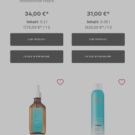
mittelblonde Haare
34,00 €*
31,00 €*
Inhalt:
0.2 l
Inhalt:
0.05 l
(170,00 €* / 1 l)
(620,00 €* / 1 l)
ZUM PRODUKT
ZUM PRODUKT
IN DEN WARENKORB
IN DEN WARENKORB