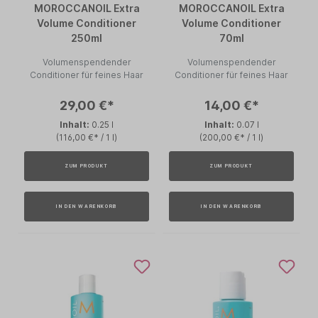
MOROCCANOIL Extra
MOROCCANOIL Extra
Volume Conditioner
Volume Conditioner
250ml
70ml
Volumenspendender
Volumenspendender
Conditioner für feines Haar
Conditioner für feines Haar
29,00 €*
14,00 €*
Inhalt:
0.25 l
Inhalt:
0.07 l
(116,00 €* / 1 l)
(200,00 €* / 1 l)
ZUM PRODUKT
ZUM PRODUKT
IN DEN WARENKORB
IN DEN WARENKORB