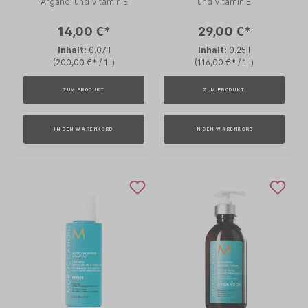
Arganöl und Vitamin E
und Vitamin E
14,00 €*
29,00 €*
Inhalt:
0.07 l
Inhalt:
0.25 l
(200,00 €* / 1 l)
(116,00 €* / 1 l)
ZUM PRODUKT
ZUM PRODUKT
IN DEN WARENKORB
IN DEN WARENKORB