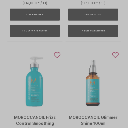
(116,00 €* / 1 l)
(116,00 €* / 1 l)
ZUM PRODUKT
ZUM PRODUKT
IN DEN WARENKORB
IN DEN WARENKORB
MOROCCANOIL Frizz
MOROCCANOIL Glimmer
Control Smoothing
Shine 100ml