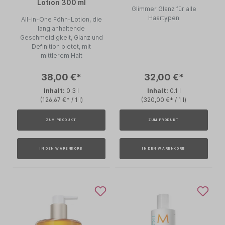
Lotion 300 ml
Glimmer Glanz für alle
Haartypen
All-in-One Föhn-Lotion, die
lang anhaltende
Geschmeidigkeit, Glanz und
Definition bietet, mit
mittlerem Halt
38,00 €*
32,00 €*
Inhalt:
0.3 l
Inhalt:
0.1 l
(126,67 €* / 1 l)
(320,00 €* / 1 l)
ZUM PRODUKT
ZUM PRODUKT
IN DEN WARENKORB
IN DEN WARENKORB