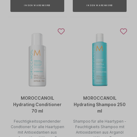
IN DEN WARENKORB
IN DEN WARENKORB
MOROCCANOIL
MOROCCANOIL
Hydrating Conditioner
Hydrating Shampoo 250
70 ml
ml
Feuchtigkeitsspendender
Shampoo für alle Haartypen -
Condtioner für alle Haartypen
Feuchtigkeits Shampoo mit
mit Antioxidantien aus
Antioxidantien aus Arganöl