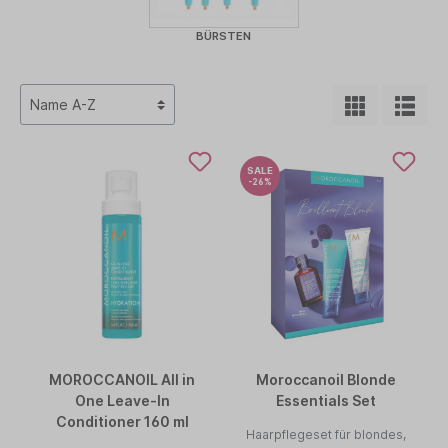
BÜRSTEN
SALE
-26%
MOROCCANOIL All in
Moroccanoil Blonde
One Leave-In
Essentials Set
Conditioner 160 ml
Haarpflegeset für blondes,