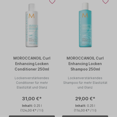
MOROCCANOIL Curl
MOROCCANOIL Curl
Enhancing Locken
Enhancing Locken
Conditioner 250ml
Shampoo 250ml
Lockenverstärkendes
Lockenverstärkendes
Conditioner für mehr
Shampoo für mehr Elastizität
Elastizität und Glanz
und Glanz
31,00 €*
29,00 €*
Inhalt:
0.25 l
Inhalt:
0.25 l
(124,00 €* / 1 l)
(116,00 €* / 1 l)