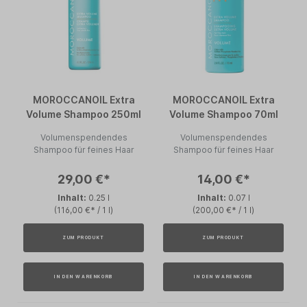
MOROCCANOIL Extra
MOROCCANOIL Extra
Volume Shampoo 250ml
Volume Shampoo 70ml
Volumenspendendes
Volumenspendendes
Shampoo für feines Haar
Shampoo für feines Haar
29,00 €*
14,00 €*
Inhalt:
0.25 l
Inhalt:
0.07 l
(116,00 €* / 1 l)
(200,00 €* / 1 l)
ZUM PRODUKT
ZUM PRODUKT
IN DEN WARENKORB
IN DEN WARENKORB