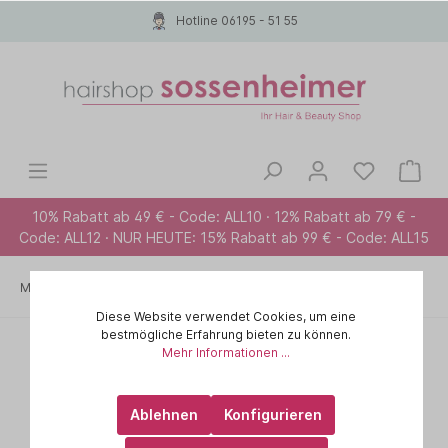
Hotline 06195 - 51 55
10% Rabatt ab 49 € - Code: ALL10 · 12% Rabatt ab 79 € -
Code: ALL12 · NUR HEUTE: 15% Rabatt ab 99 € - Code: ALL15
Marken A-Z
MOROCCANOIL
Diese Website verwendet Cookies, um eine
bestmögliche Erfahrung bieten zu können.
Mehr Informationen ...
Ablehnen
Konfigurieren