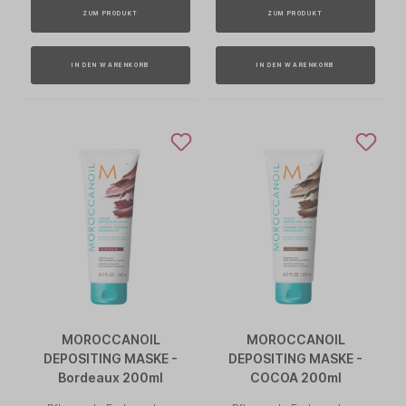
ZUM PRODUKT
ZUM PRODUKT
IN DEN WARENKORB
IN DEN WARENKORB
MOROCCANOIL
MOROCCANOIL
DEPOSITING MASKE -
DEPOSITING MASKE -
Bordeaux 200ml
COCOA 200ml