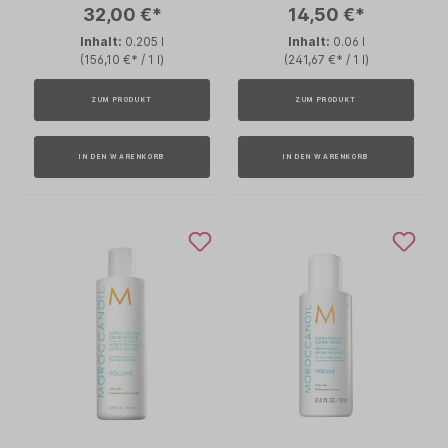
32,00 €*
14,50 €*
Inhalt:
0.205 l
Inhalt:
0.06 l
(156,10 €* / 1 l)
(241,67 €* / 1 l)
ZUM PRODUKT
ZUM PRODUKT
IN DEN WARENKORB
IN DEN WARENKORB