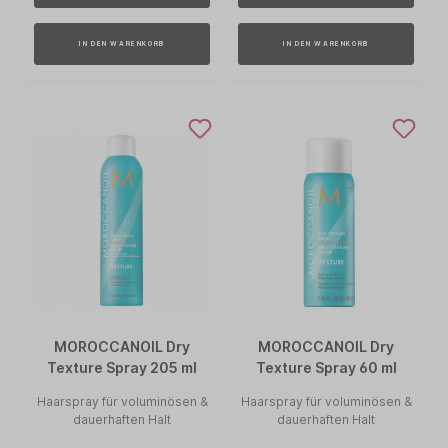
IN DEN WARENKORB
IN DEN WARENKORB
MOROCCANOIL Dry
MOROCCANOIL Dry
Texture Spray 205 ml
Texture Spray 60 ml
Haarspray für voluminösen &
Haarspray für voluminösen &
dauerhaften Halt
dauerhaften Halt