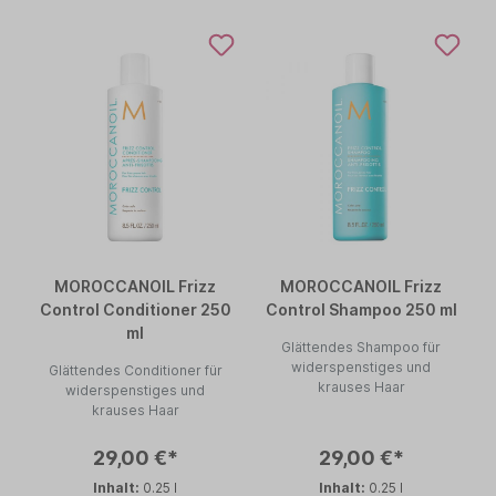
MOROCCANOIL Frizz
MOROCCANOIL Frizz
Control Conditioner 250
Control Shampoo 250 ml
ml
Glättendes Shampoo für
widerspenstiges und
Glättendes Conditioner für
krauses Haar
widerspenstiges und
krauses Haar
29,00 €*
29,00 €*
Inhalt:
0.25 l
Inhalt:
0.25 l