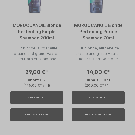
MOROCCANOIL Blonde
MOROCCANOIL Blonde
Perfecting Purple
Perfecting Purple
Shampoo 200ml
Shampoo 70ml
Für blonde, aufgehellte
Für blonde, aufgehellte
braune und graue Haare -
braune und graue Haare -
neutralisiert Goldtöne
neutralisiert Goldtöne
29,00 €*
14,00 €*
Inhalt:
0.2 l
Inhalt:
0.07 l
(145,00 €* / 1 l)
(200,00 €* / 1 l)
ZUM PRODUKT
ZUM PRODUKT
IN DEN WARENKORB
IN DEN WARENKORB