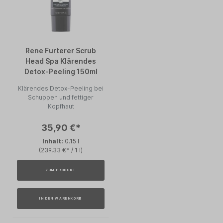
Rene Furterer Scrub
Head Spa Klärendes
Detox-Peeling 150ml
Klärendes Detox-Peeling bei
Schuppen und fettiger
Kopfhaut
35,90 €*
Inhalt:
0.15 l
(239,33 €* / 1 l)
ZUM PRODUKT
IN DEN WARENKORB