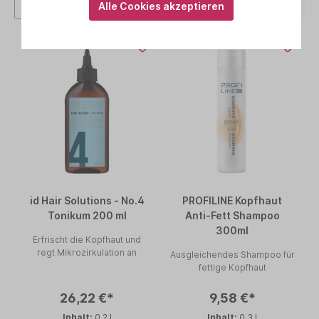
Alle Cookies akzeptieren
id Hair Solutions - No.4
PROFILINE Kopfhaut
Tonikum 200 ml
Anti-Fett Shampoo
300ml
Erfrischt die Kopfhaut und
regt Mikrozirkulation an
Ausgleichendes Shampoo für
fettige Kopfhaut
26,22 €*
9,58 €*
Inhalt:
0.2 l
Inhalt:
0.3 l