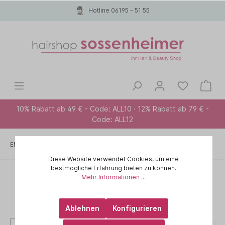
Hotline 06195 - 51 55
10% Rabatt ab 49 € - Code: ALL10 · 12% Rabatt ab 79 € -
Code: ALL12
EMPFEHLUNG FÜR ...
Anti-Schuppen
Diese Website verwendet Cookies, um eine
bestmögliche Erfahrung bieten zu können.
Mehr Informationen ...
Ablehnen
Konfigurieren