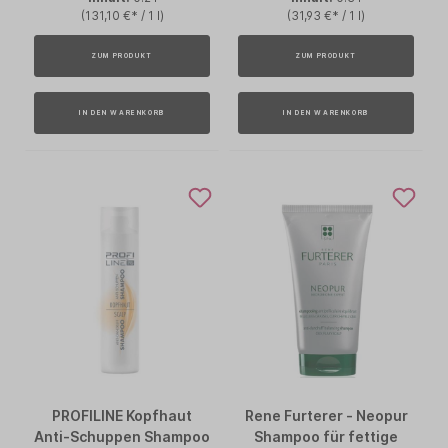
(131,10 €* / 1 l)
(31,93 €* / 1 l)
ZUM PRODUKT
ZUM PRODUKT
IN DEN WARENKORB
IN DEN WARENKORB
PROFILINE Kopfhaut
Rene Furterer - Neopur
Anti-Schuppen Shampoo
Shampoo für fettige