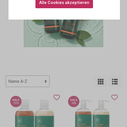
Alle Cookies akzeptieren
SALE
SALE
-17%
-5%