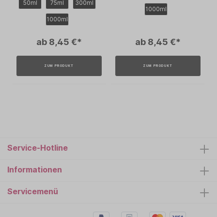
50ml
75ml
300ml
1000ml
1000ml
ab 8,45 €*
ab 8,45 €*
ZUM PRODUKT
ZUM PRODUKT
Service-Hotline
Informationen
Servicemenü