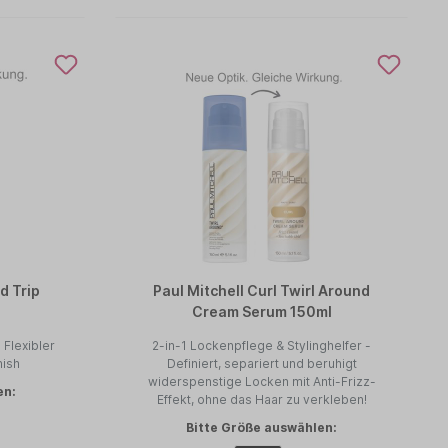
d Trip
Paul Mitchell Curl Twirl Around
Cream Serum 150ml
 Flexibler
2-in-1 Lockenpflege & Stylinghelfer -
nish
Definiert, separiert und beruhigt
widerspenstige Locken mit Anti-Frizz-
en:
Effekt, ohne das Haar zu verkleben!
Bitte Größe auswählen: