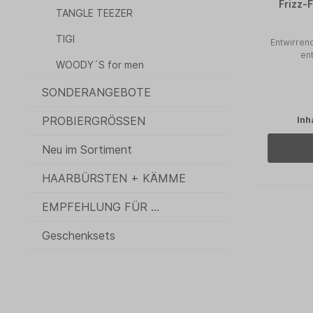
Frizz-
TANGLE TEEZER
TIGI
Entwirren
ent
WOODY´S for men
SONDERANGEBOTE
PROBIERGRÖSSEN
Inh
Neu im Sortiment
HAARBÜRSTEN + KÄMME
EMPFEHLUNG FÜR ...
Geschenksets