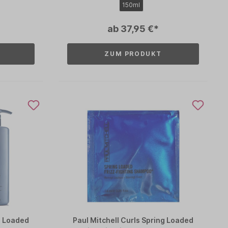
150ml
ab 37,95 €*
ZUM PRODUKT
ng Loaded
Paul Mitchell Curls Spring Loaded