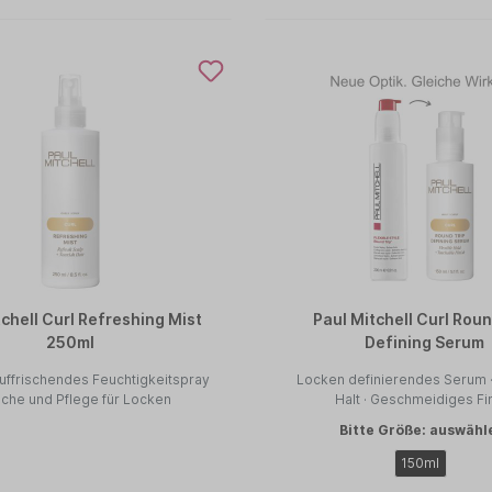
tchell Curl Refreshing Mist
Paul Mitchell Curl Roun
250ml
Defining Serum
uffrischendes Feuchtigkeitspray
Locken definierendes Serum ·
ische und Pflege für Locken
Halt · Geschmeidiges Fi
Bitte Größe: auswähl
150ml