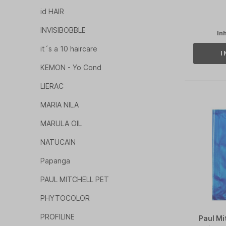
id HAIR
INVISIBOBBLE
In
it´s a 10 haircare
I
KEMON - Yo Cond
LIERAC
MARIA NILA
MARULA OIL
NATUCAIN
Papanga
PAUL MITCHELL PET
PHYTOCOLOR
PROFILINE
Paul Mi