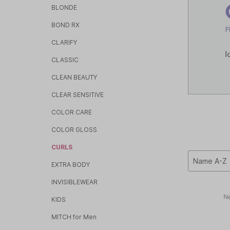
BLONDE
PAUL MI
BOND RX
PHYTOC
CLARIFY
TANGLE 
CLASSIC
CLEAN BEAUTY
CLEAR SENSITIVE
COLOR CARE
COLOR GLOSS
CURLS
EXTRA BODY
INVISIBLEWEAR
KIDS
MITCH for Men