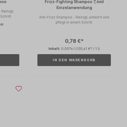
mpoo
Frizz-Fighting Shampoo 7,4ml
Einzelanwendung
Schritt.
Anti-Frizz Shampoo - Reinigt, entwirrt und
pflegt in einem Schritt.
en:
0,78 €*
Inhalt:
0.0074 l
(105,41 €* / 1 l)
IN DEN WARENKORB