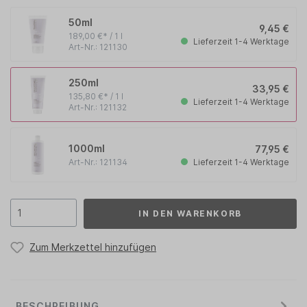
50ml
9,45 €
189,00 €* / 1 l
Lieferzeit 1-4 Werktage
Art-Nr.: 121130
250ml
33,95 €
135,80 €* / 1 l
Lieferzeit 1-4 Werktage
Art-Nr.: 121132
1000ml
77,95 €
Lieferzeit 1-4 Werktage
Art-Nr.: 121134
IN DEN WARENKORB
Zum Merkzettel hinzufügen
BESCHREIBUNG