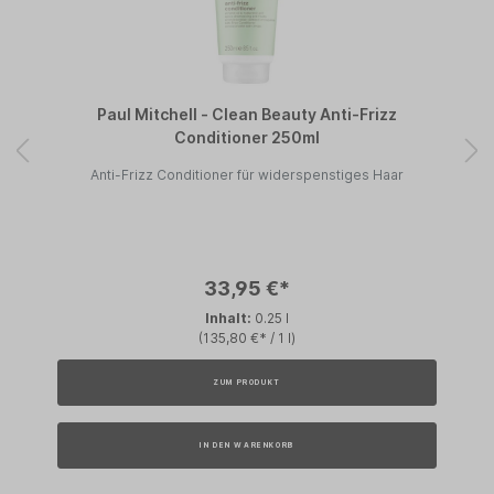
Paul Mitchell - Clean Beauty Anti-Frizz
Conditioner 250ml
Anti-Frizz Conditioner für widerspenstiges Haar
33,95 €*
Inhalt:
0.25 l
(135,80 €* / 1 l)
ZUM PRODUKT
IN DEN WARENKORB