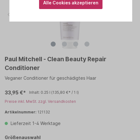
Alle Cookies akzeptieren
Paul Mitchell - Clean Beauty Repair
Conditioner
Veganer Conditioner für geschädigtes Haar
33,95 €*
Inhalt:
0.25 l
(135,80 €* / 1 l)
Preise inkl. MwSt. zzgl. Versandkosten
Artikelnummer:
121132
Lieferzeit 1-4 Werktage
Größenauswahl