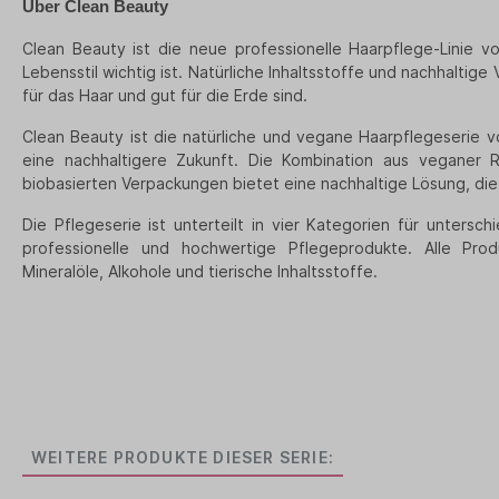
Über
Clean Beauty
Clean Beauty ist die neue professionelle Haarpflege-Linie vo
Lebensstil wichtig ist. Natürliche Inhaltsstoffe und nachhaltig
für das Haar und gut für die Erde sind.
Clean Beauty ist die natürliche und vegane Haarpflegeserie v
eine nachhaltigere Zukunft. Die Kombination aus veganer 
biobasierten Verpackungen bietet eine nachhaltige Lösung, die 
Die Pflegeserie ist unterteilt in vier Kategorien für untersc
professionelle und hochwertige Pflegeprodukte. Alle Pro
Mineralöle, Alkohole und tierische Inhaltsstoffe.
WEITERE PRODUKTE DIESER SERIE: