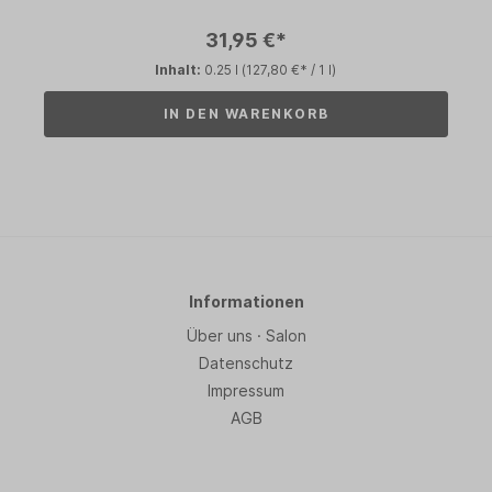
31,95 €*
Inhalt:
0.25 l
(127,80 €* / 1 l)
IN DEN WARENKORB
Informationen
Über uns · Salon
Datenschutz
Impressum
AGB