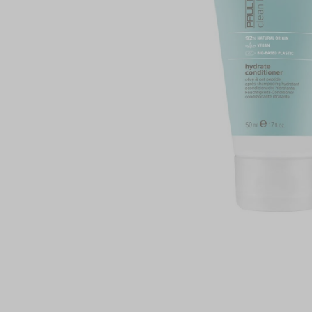
PAUL MI
PHYTOC
TANGLE 