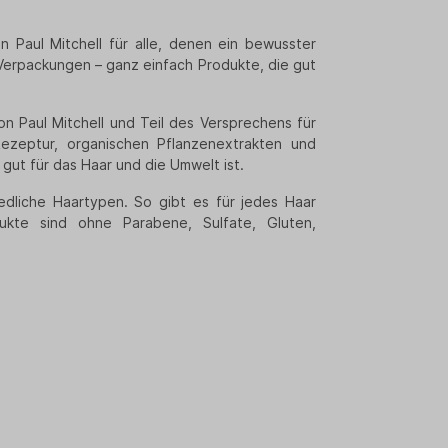
n Paul Mitchell für alle, denen ein bewusster
e Verpackungen – ganz einfach Produkte, die gut
on Paul Mitchell und Teil des Versprechens für
Rezeptur, organischen Pflanzenextrakten und
gut für das Haar und die Umwelt ist.
hiedliche Haartypen. So gibt es für jedes Haar
dukte sind ohne Parabene, Sulfate, Gluten,