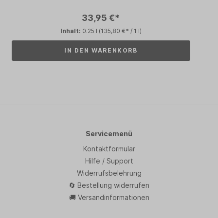
33,95 €*
Inhalt:
0.25 l
(135,80 €* / 1 l)
IN DEN WARENKORB
Servicemenü
Kontaktformular
Hilfe / Support
Widerrufsbelehrung
🔄 Bestellung widerrufen
🚚 Versandinformationen