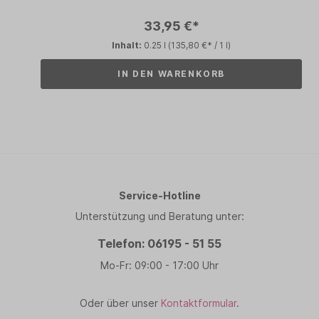
33,95 €*
Inhalt:
0.25 l
(135,80 €* / 1 l)
IN DEN WARENKORB
Service-Hotline
Unterstützung und Beratung unter:
Telefon: 06195 - 51 55
Mo-Fr: 09:00 - 17:00 Uhr
Oder über unser
Kontaktformular
.