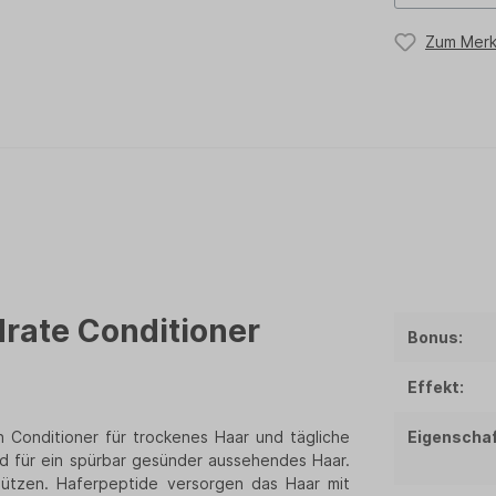
Zum Merk
rate Conditioner
Bonus:
Effekt:
in Conditioner für trockenes Haar und tägliche
Eigenschaf
nd für ein spürbar gesünder aussehendes Haar.
chützen. Haferpeptide versorgen das Haar mit