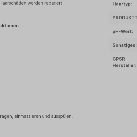
. Haarschäden werden repariert.
Haartyp:
PRODUKTT
ditioner:
pH-Wert:
Sonstiges:
GPSR-
Hersteller:
agen, einmassieren und ausspülen.