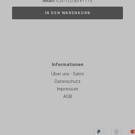
Inhalt:
0.25 l
(127,80 €* / 1 l)
IN DEN WARENKORB
Informationen
Über uns · Salon
Datenschutz
Impressum
AGB