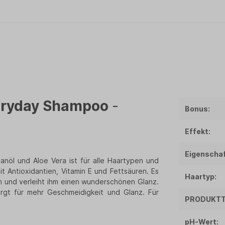
eryday Shampoo
-
Bonus:
Effekt:
Eigenschaf
ganöl und Aloe Vera ist für alle Haartypen und
t Antioxidantien, Vitamin E und Fettsäuren. Es
Haartyp:
hen und verleiht ihm einen wunderschönen Glanz.
rgt für mehr Geschmeidigkeit und Glanz. Für
PRODUKTT
pH-Wert: