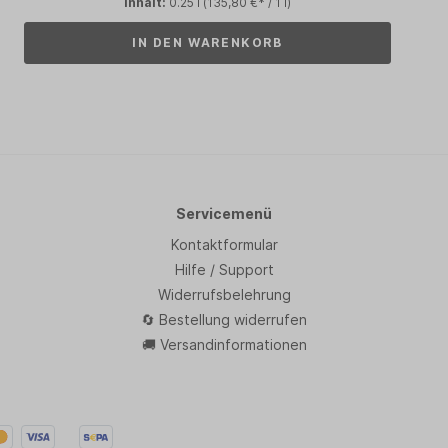
Inhalt:
0.25 l
(135,80 €* / 1 l)
IN DEN WARENKORB
Servicemenü
Kontaktformular
Hilfe / Support
Widerrufsbelehrung
🔄 Bestellung widerrufen
🚚 Versandinformationen