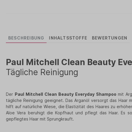
BESCHREIBUNG
INHALTSSTOFFE
BEWERTUNGEN
Paul Mitchell Clean Beauty
Ev
Tägliche Reinigung
Der
Paul Mitchell Clean Beauty Everyday
Shampoo
mit Ar
tägliche Reinigung geeignet. Das Arganöl versorgt das Haar mi
hilft auf natürliche Wiese, die Elastizität des Haares zu erhö
Aloe Vera beruhigt die Kopfhaut und pflegt das Haar. Es so
gepflegtes Haar mit Sprungkrauft.