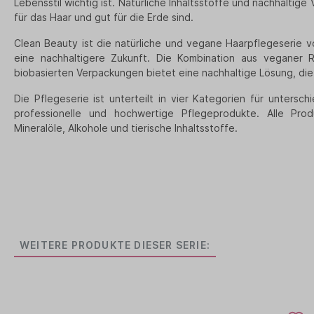
Lebensstil wichtig ist. Natürliche Inhaltsstoffe und nachhaltig
für das Haar und gut für die Erde sind.
Clean Beauty ist die natürliche und vegane Haarpflegeserie v
eine nachhaltigere Zukunft. Die Kombination aus veganer 
biobasierten Verpackungen bietet eine nachhaltige Lösung, die 
Die Pflegeserie ist unterteilt in vier Kategorien für untersc
professionelle und hochwertige Pflegeprodukte. Alle Pro
Mineralöle, Alkohole und tierische Inhaltsstoffe.
WEITERE PRODUKTE DIESER SERIE: