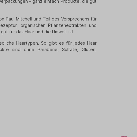
e Verpackungen – ganz einfach Produkte, die gut
on Paul Mitchell und Teil des Versprechens für
Rezeptur, organischen Pflanzenextrakten und
gut für das Haar und die Umwelt ist.
hiedliche Haartypen. So gibt es für jedes Haar
dukte sind ohne Parabene, Sulfate, Gluten,