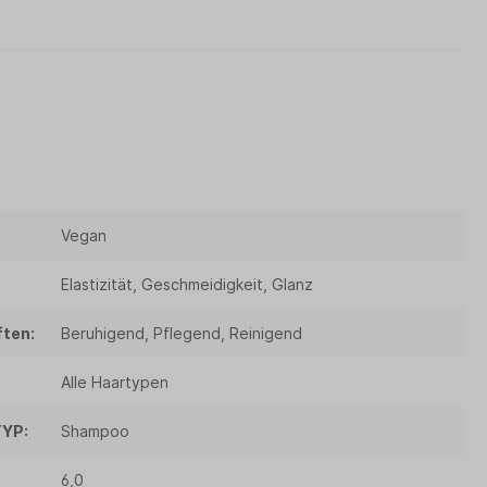
Vegan
Elastizität, Geschmeidigkeit, Glanz
ten:
Beruhigend, Pflegend, Reinigend
Alle Haartypen
YP:
Shampoo
6,0