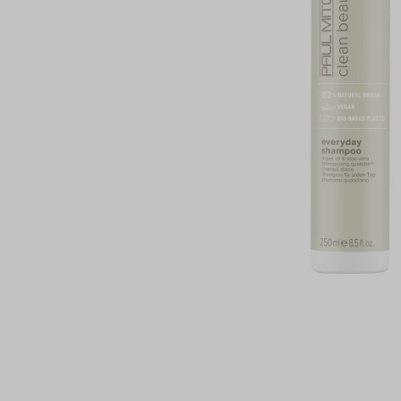
PAUL MI
PHYTOC
TANGLE 