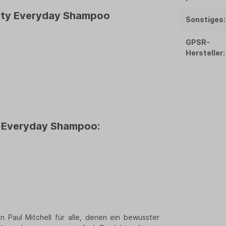
uty
Everyday Shampoo
Sonstiges:
GPSR-
Hersteller:
y Everyday Shampoo
:
n Paul Mitchell für alle, denen ein bewusster