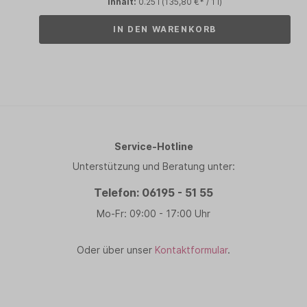
Inhalt:
0.25 l
(135,80 €* / 1 l)
IN DEN WARENKORB
Service-Hotline
Unterstützung und Beratung unter:
Telefon: 06195 - 51 55
Mo-Fr: 09:00 - 17:00 Uhr
Oder über unser
Kontaktformular
.