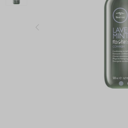
PAUL MI
PHYTOC
TANGLE 