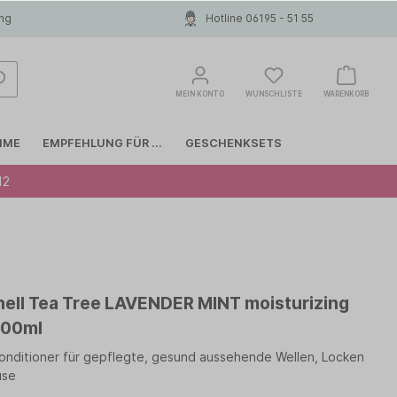
ung
Hotline 06195 - 51 55
MEIN KONTO
WUNSCHLISTE
WARENKORB
MME
EMPFEHLUNG FÜR ...
GESCHENKSETS
12
Glattes Haar
COLOR WOW
Haarausfall
INVISIBOBBLE
hell Tea Tree LAVENDER MINT moisturizing
Anti-Schuppen
LIERAC
500ml
onditioner für gepflegte, gesund aussehende Wellen, Locken
MOROCCANOIL
use
Papanga