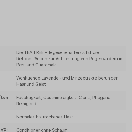
Die TEA TREE Pflegeserie unterstützt die
Reforest‘Action zur Aufforstung von Regenwäldern in
Peru und Guatemala
Wohltuende Lavendel- und Minzextrakte beruhigen
Haar und Geist
ten:
Feuchtigkeit, Geschmeidigkeit, Glanz, Pflegend,
Reinigend
Normales bis trockenes Haar
YP:
Conditioner ohne Schaum