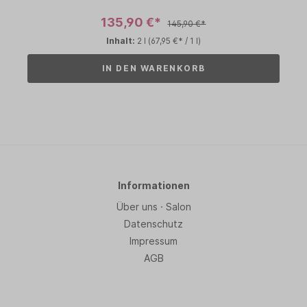
135,90 €*
145,90 €*
Inhalt:
2 l
(67,95 €* / 1 l)
IN DEN WARENKORB
Informationen
Über uns · Salon
Datenschutz
Impressum
AGB