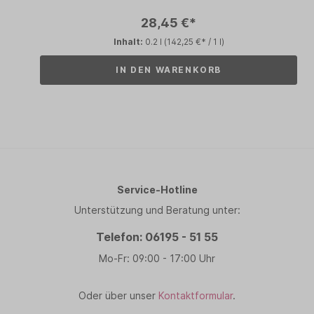
28,45 €*
Inhalt:
0.2 l
(142,25 €* / 1 l)
IN DEN WARENKORB
Service-Hotline
Unterstützung und Beratung unter:
Telefon: 06195 - 51 55
Mo-Fr: 09:00 - 17:00 Uhr
Oder über unser
Kontaktformular
.