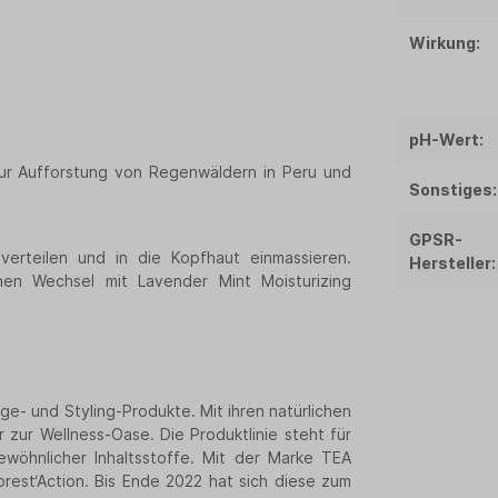
Wirkung:
pH-Wert:
zur Aufforstung von Regenwäldern in Peru und
Sonstiges:
GPSR-
rteilen und in die Kopfhaut einmassieren.
Hersteller:
chen Wechsel mit Lavender Mint Moisturizing
ge- und Styling-Produkte. Mit ihren natürlichen
zur Wellness-Oase. Die Produktlinie steht für
wöhnlicher Inhaltsstoffe. Mit der Marke TEA
est‘Action. Bis Ende 2022 hat sich diese zum