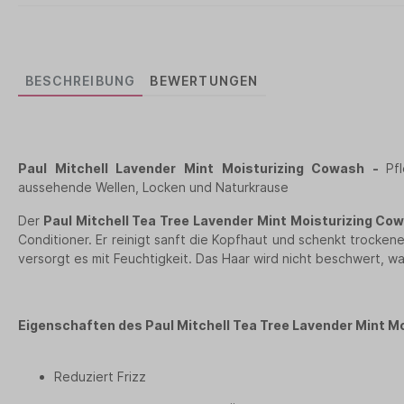
BESCHREIBUNG
BEWERTUNGEN
Paul Mitchell Lavender Mint
Moisturizing
Cowash -
Pf
aussehende Wellen, Locken und Naturkrause
Der
Paul Mitchell Tea Tree Lavender Mint Moisturizing Co
Conditioner. Er reinigt sanft die Kopfhaut und schenkt trock
versorgt es mit Feuchtigkeit. Das Haar wird nicht beschwert, w
Eigenschaften des Paul Mitchell Tea Tree Lavender Mint M
Reduziert Frizz