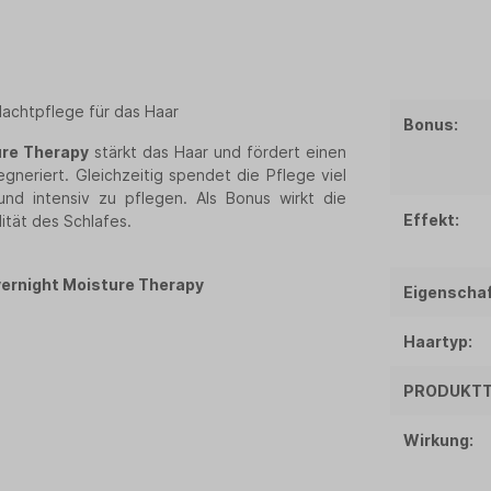
achtpflege für das Haar
Bonus:
ure Therapy
stärkt das Haar und fördert einen
gneriert. Gleichzeitig spendet die Pflege viel
und intensiv zu pflegen. Als Bonus wirkt die
Effekt:
ität des Schlafes.
vernight Moisture Therapy
Eigenschaf
Haartyp:
PRODUKTT
Wirkung: