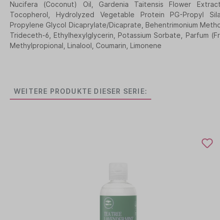
Nucifera (Coconut) Oil, Gardenia Taitensis Flower Extrac
Tocopherol, Hydrolyzed Vegetable Protein PG-Propyl Silan
Propylene Glycol Dicaprylate/Dicaprate, Behentrimonium Metho
Trideceth-6, Ethylhexylglycerin, Potassium Sorbate, Parfum (F
Methylpropional, Linalool, Coumarin, Limonene
WEITERE PRODUKTE DIESER SERIE: