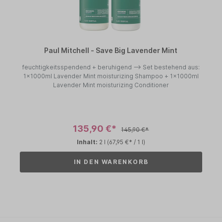
Paul Mitchell - Save Big Lavender Mint
feuchtigkeitsspendend + beruhigend --> Set bestehend aus:
1x1000ml Lavender Mint moisturizing Shampoo + 1x1000ml
Lavender Mint moisturizing Conditioner
135,90 €*
145,90 €*
Inhalt:
2 l
(67,95 €* / 1 l)
IN DEN WARENKORB