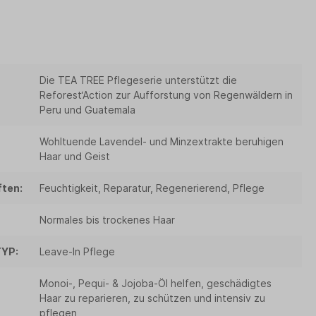
Die TEA TREE Pflegeserie unterstützt die
Reforest‘Action zur Aufforstung von Regenwäldern in
Peru und Guatemala
Wohltuende Lavendel- und Minzextrakte beruhigen
Haar und Geist
ten:
Feuchtigkeit, Reparatur, Regenerierend, Pflege
Normales bis trockenes Haar
YP:
Leave-In Pflege
Monoi-, Pequi- & Jojoba-Öl helfen, geschädigtes
Haar zu reparieren, zu schützen und intensiv zu
pflegen