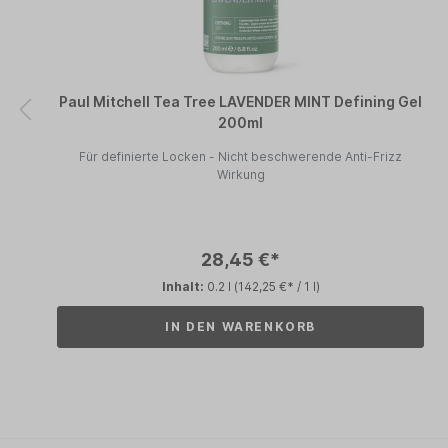
Paul Mitchell Tea Tree LAVENDER MINT Defining Gel
200ml
Für definierte Locken - Nicht beschwerende Anti-Frizz
Wirkung
28,45 €*
Inhalt:
0.2 l
(142,25 €* / 1 l)
IN DEN WARENKORB