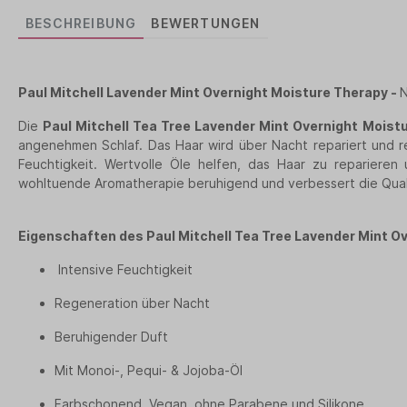
BESCHREIBUNG
BEWERTUNGEN
Paul Mitchell Lavender Mint Overnight Moisture Therapy -
N
Die
Paul Mitchell Tea Tree Lavender Mint Overnight Moist
angenehmen Schlaf. Das Haar wird über Nacht repariert und re
Feuchtigkeit. Wertvolle Öle helfen, das Haar zu reparieren 
wohltuende Aromatherapie beruhigend und verbessert die Qual
Eigenschaften des Paul Mitchell Tea Tree Lavender Mint O
Intensive Feuchtigkeit
Regeneration über Nacht
Beruhigender Duft
Mit Monoi-, Pequi- & Jojoba-Öl
Farbschonend, Vegan, ohne Parabene und Silikone