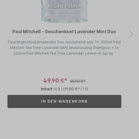
Paul Mitchell - Geschenkset Lavender Mint Duo
Feuchtigkeitsspendendes Duo bestehend aus: 1x 300ml Paul
Mitchell Tea Tree Lavender Mint Moisturizing Shampoo + 1x
200ml Paul Mitchell Tea Tree Lavender Leave-In Spray
49,90 €*
55,90 €*
Inhalt:
0.5 l
(99,80 €* / 1 l)
IN DEN WARENKORB