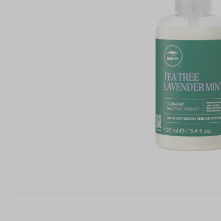
PAUL MI
PHYTOC
TANGLE 