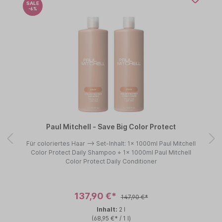
SALE
-6%
Paul Mitchell - Save Big Color Protect
Für coloriertes Haar --> Set-Inhalt: 1x 1000ml Paul Mitchell
Color Protect Daily Shampoo + 1x 1000ml Paul Mitchell
Color Protect Daily Conditioner
137,90 €*
147,90 €*
Inhalt:
2 l
(68,95 €* / 1 l)