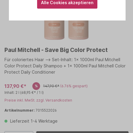
Alle Cookies akzeptieren
Paul Mitchell - Save Big Color Protect
Für coloriertes Haar --> Set-Inhalt: 1x 1000ml Paul Mitchell
Color Protect Daily Shampoo + 1x 1000ml Paul Mitchell Color
Protect Daily Conditioner
137,90 €*
%
147,90 €*
(6.76% gespart)
Inhalt:
2 l
(68,95 €* / 1 l)
Preise inkl. MwSt. zzgl. Versandkosten
Artikelnummer:
7015522026
Lieferzeit 1-4 Werktage