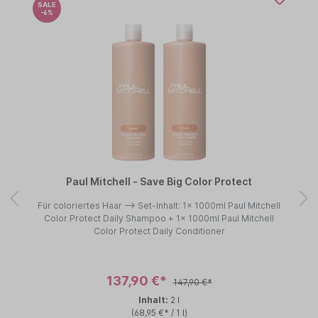
SALE
-6%
Paul Mitchell - Save Big Color Protect
Für coloriertes Haar --> Set-Inhalt: 1x 1000ml Paul Mitchell
Color Protect Daily Shampoo + 1x 1000ml Paul Mitchell
Color Protect Daily Conditioner
137,90 €*
147,90 €*
Inhalt:
2 l
(68,95 €* / 1 l)