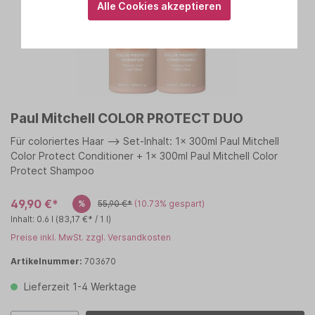
Alle Cookies akzeptieren
Paul Mitchell COLOR PROTECT DUO
Für coloriertes Haar --> Set-Inhalt: 1x 300ml Paul Mitchell
Color Protect Conditioner + 1x 300ml Paul Mitchell Color
Protect Shampoo
49,90 €*
%
55,90 €*
(10.73% gespart)
Inhalt:
0.6 l
(83,17 €* / 1 l)
Preise inkl. MwSt. zzgl. Versandkosten
Artikelnummer:
703670
Lieferzeit 1-4 Werktage