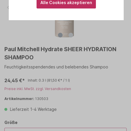
Alle Cookies akzeptieren
Paul Mitchell Hydrate SHEER HYDRATION
SHAMPOO
Feuchtigkeitsspendendes und belebendes Shampoo
24,45 €*
Inhalt:
0.3 l
(81,50 €* / 1 l)
Preise inkl. MwSt. zzgl. Versandkosten
Artikelnummer:
130503
Lieferzeit 1-4 Werktage
Größe