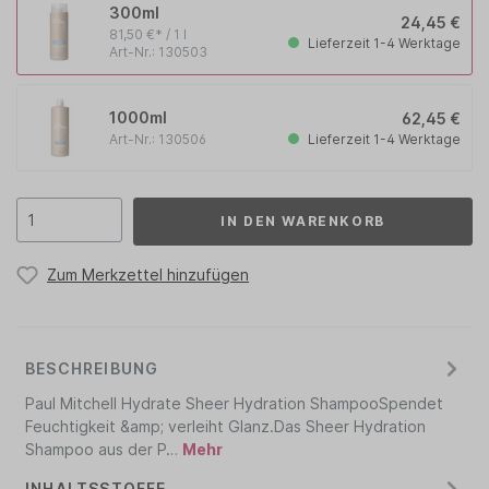
300ml
24,45 €
81,50 €* / 1 l
Lieferzeit 1-4 Werktage
Art-Nr.: 130503
1000ml
62,45 €
Lieferzeit 1-4 Werktage
Art-Nr.: 130506
IN DEN WARENKORB
Zum Merkzettel hinzufügen
BESCHREIBUNG
Paul Mitchell Hydrate Sheer Hydration ShampooSpendet
Feuchtigkeit &amp; verleiht Glanz.Das Sheer Hydration
Shampoo aus der P…
Mehr
INHALTSSTOFFE