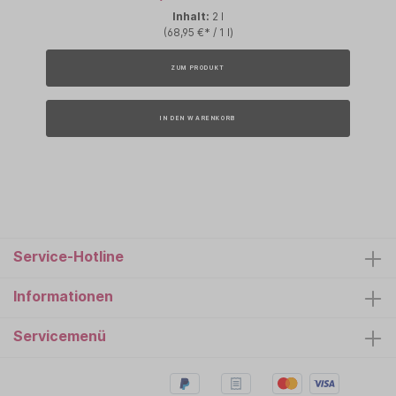
Inhalt:
2 l
(68,95 €* / 1 l)
ZUM PRODUKT
IN DEN WARENKORB
Service-Hotline
Informationen
Servicemenü