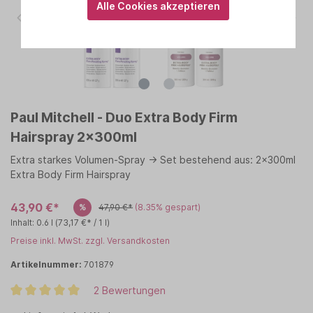
Alle Cookies akzeptieren
Paul Mitchell - Duo Extra Body Firm
Hairspray 2x300ml
Extra starkes Volumen-Spray -> Set bestehend aus: 2x300ml
Extra Body Firm Hairspray
43,90 €*
%
47,90 €*
(8.35% gespart)
Inhalt:
0.6 l
(73,17 €* / 1 l)
Preise inkl. MwSt. zzgl. Versandkosten
Artikelnummer:
701879
2 Bewertungen