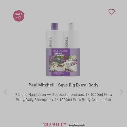
SALE
-6%
Paul Mitchell - Save Big Extra-Body
Für alle Haartypen --> Set bestehend aus: 1x 1000ml Extra
Body Daily Shampoo + 1x 1000ml Extra Body Conditioner
137,90 €*
147,90 €*