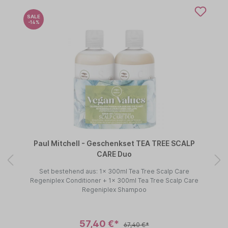
SALE
-14%
Paul Mitchell - Geschenkset TEA TREE SCALP
CARE Duo
Set bestehend aus: 1x 300ml Tea Tree Scalp Care
Regeniplex Conditioner + 1x 300ml Tea Tree Scalp Care
Regeniplex Shampoo
57,40 €*
67,40 €*