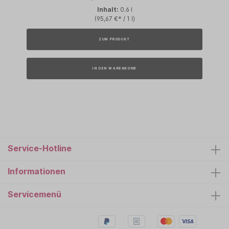
Inhalt:
0.6 l
(95,67 €* / 1 l)
ZUM PRODUKT
IN DEN WARENKORB
Service-Hotline
Informationen
Servicemenü