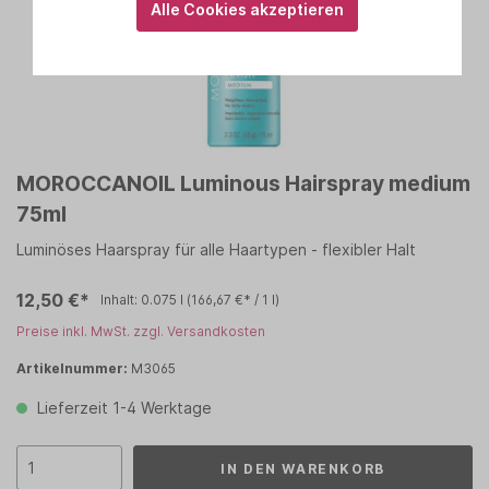
Alle Cookies akzeptieren
MOROCCANOIL Luminous Hairspray medium
75ml
Luminöses Haarspray für alle Haartypen - flexibler Halt
12,50 €*
Inhalt:
0.075 l
(166,67 €* / 1 l)
Preise inkl. MwSt. zzgl. Versandkosten
Artikelnummer:
M3065
Lieferzeit 1-4 Werktage
IN DEN WARENKORB