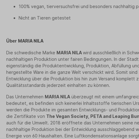
100% vegan, tierversuchsfrei und besonders nachhaltig p
Nicht an Tieren getestet
MARIA NILA
Über
Die schwedische Marke
MARIA NILA
wird ausschließlich in Sch
nachhaltigen Produktion unter fairen Bedingungen. In der Stadt
eigenständig die Produktentwicklung, Produktion, Abfüllung u
hergestellte Ware in die ganze Welt verschickt wird. Somit sind
Entwicklung über die Produktion bis hin zum Versand komplett 
Qualitätsstandards jederzeit einhalten zu können.
Das Unternehmen
MARIA NILA
überzeugt mit einem umfangreic
bedeutet, es befinden sich keinerlei Inhaltsstoffe tierischen U
werden die Produkte im gesamten Entwicklungs- und Produktion
die Zertifikate von
The Vegan Society, PETA and Leaping Bu
auch für die Umwelt. 2018 eröffnete das Unternehmen seine neue
nachhaltige Produktion bei der Entwicklung ausschlaggebend w
Energie von 60 Haushalten. Eine Luftkondensationsanlage sorgt