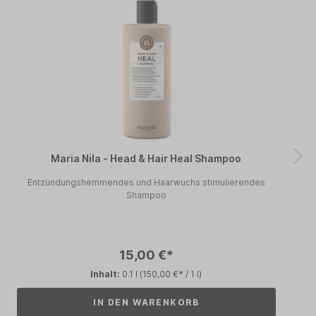
Maria Nila - Head & Hair Heal Shampoo
Entzündungshemmendes und Haarwuchs stimulierendes
Shampoo
15,00 €*
Inhalt:
0.1 l
(150,00 €* / 1 l)
IN DEN WARENKORB