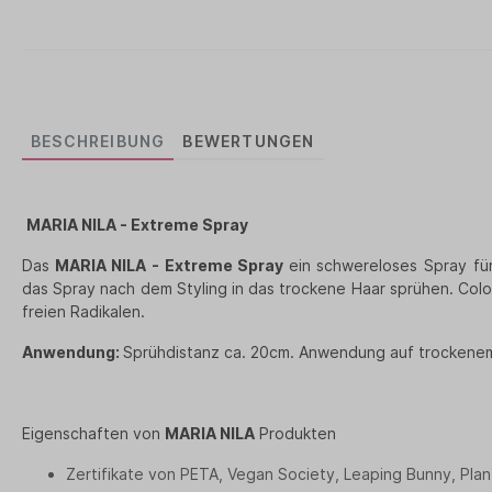
BESCHREIBUNG
BEWERTUNGEN
MARIA NILA - Extreme
Spray
Das
MARIA NILA - Extreme
Spray
e
in schwereloses Spray für
das Spray nach dem Styling in das trockene Haar sprühen. Col
freien Radikalen.
Anwendung:
Sprühdistanz ca. 20cm. Anwendung auf trockenem
Eigenschaften von
MARIA NILA
Produkten
Zertifikate von PETA, Vegan Society, Leaping Bunny, Plan