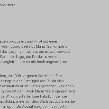
roduziert
weden produziert und wirbt mit einer
 Helsingborg betreibt Maria Nila komplett
nd das Lager, von wo aus die umweltbewusst
 Sie in der Lage, die Produkte von der
zu begleiten, um so die hoch angesetzten
hen, zu 100% veganen Sortiment. Das
rsprungs in den Erzeugnissen. Zusätzlich
sverlauf nicht an Tieren getestet, was ihnen
nny
bestätigen. Doch Maria Nila engagiert sich
 Wirkungsstätte. Eine Fabrik, in der die
ar. Solarpanele auf dem Dach produzieren die
 für optimale Ausnutzung der investierten