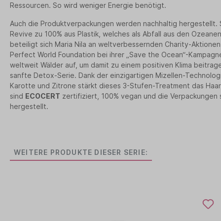
Ressourcen. So wird weniger Energie benötigt.
Auch die Produktverpackungen werden nachhaltig hergestellt. 
Revive zu 100% aus Plastik, welches als Abfall aus den Ozean
beteiligt sich Maria Nila an weltverbessernden Charity-Aktionen
Perfect World Foundation bei ihrer „Save the Ocean“-Kampagne
weltweit Wälder auf, um damit zu einem positiven Klima beitra
sanfte Detox-Serie. Dank der einzigartigen Mizellen-Technologi
Karotte und Zitrone stärkt dieses 3-Stufen-Treatment das Haar 
sind
ECOCERT
zertifiziert, 100% vegan und die Verpackungen 
hergestellt.
WEITERE PRODUKTE DIESER SERIE: