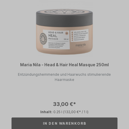
Maria Nila - Head & Hair Heal Masque 250ml
Entzündungshemmende und Haarwuchs stimulierende
Haarmaske
33,00 €*
Inhalt:
0.25 l
(132,00 €* / 1 l)
IN DEN WARENKORB