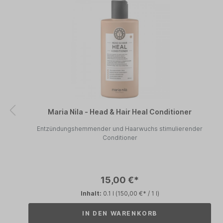
Maria Nila - Head & Hair Heal Conditioner
Entzündungshemmender und Haarwuchs stimulierender
Conditioner
15,00 €*
Inhalt:
0.1 l
(150,00 €* / 1 l)
IN DEN WARENKORB