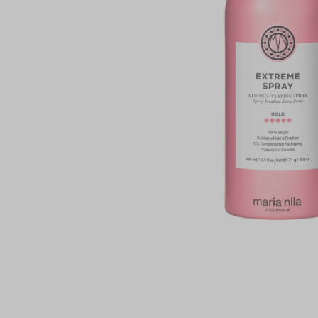
PAUL MI
PHYTOC
TANGLE 