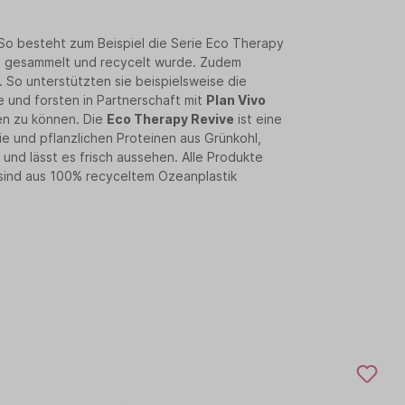
So besteht zum Beispiel die Serie Eco Therapy
en gesammelt und recycelt wurde. Zudem
. So unterstützten sie beispielsweise die
 und forsten in Partnerschaft mit
Plan Vivo
gen zu können. Die
Eco Therapy Revive
ist eine
e und pflanzlichen Proteinen aus Grünkohl,
und lässt es frisch aussehen. Alle Produkte
sind aus 100% recyceltem Ozeanplastik