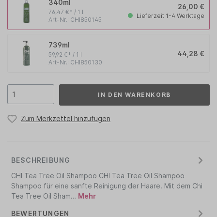
340ml
26,00 €
76,47 €* / 1 l
Lieferzeit 1-4 Werktage
Art-Nr.: CHI850145
739ml
44,28 €
59,92 €* / 1 l
Art-Nr.: CHI850130
IN DEN WARENKORB
Zum Merkzettel hinzufügen
BESCHREIBUNG
CHI Tea Tree Oil Shampoo CHI Tea Tree Oil Shampoo
Shampoo für eine sanfte Reinigung der Haare. Mit dem Chi
Tea Tree Oil Sham…
Mehr
BEWERTUNGEN