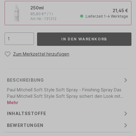
250ml
21,45 €
85,80 €* / 1 l
Lieferzeit 1-4 Werktage
Art-Nr.: 131312
IN DEN WARENKORB
Zum Merkzettel hinzufügen
BESCHREIBUNG
Paul Mitchell Soft Style Soft Spray - Finishing Spray Das
Paul Mitchell Soft Style Soft Spray sichert den Look mit…
Mehr
INHALTSSTOFFE
BEWERTUNGEN