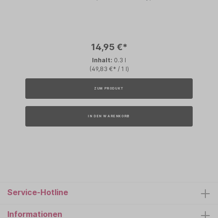
14,95 €*
Inhalt:
0.3 l
(49,83 €* / 1 l)
ZUM PRODUKT
IN DEN WARENKORB
Service-Hotline
Informationen